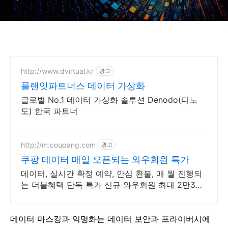
http://www.dvirtual.kr
광고
플랜잇파트너스 데이터 가상화
글로벌 No.1 데이터 가상화 솔루션 Denodo(디노
도) 한국 파트너
http://m.coupang.com
광고
쿠팡 데이터 매일 오픈되는 와우회원 특가
데이터, 실시간 확정 예약, 안심 환불, 매 월 진행되
는 더블혜택 단독 특가 신규 와우회원 최대 2만3천
원 쿠폰팩+5% 추가적립 혜택! 여행도 이제 쿠팡에
서!
데이터 마스킹과 익명화는 데이터 보안과 프라이버시에